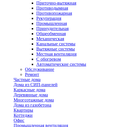
Приточно-вытяжная
Противодымная
Противопожарная
Рекуперация
Промышленная
Принудительная
Общеобменная
Механическая
Канальные системы
Вытяжные системы
Местная вентиляция
С обогревом
Автоматические системы
Обслуживание
Ремонт
Частные дома
Дома из СИП-панелей
Каркасные дома
Деревянные дома
Многоэтажные дома
Дома из газобетона
Квартиры
Коттеджи
Офис
Промышленная вентиляция