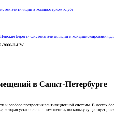
истем вентиляции в компьютерном клубе
Cистемы вентиляции и кондиционирования дл
-R-3000-H-HW
мещений в Санкт-Петербурге
и и особого построения вентиляционной системы. В местах бол
ке, которая установлена в помещении, поскольку существует ри