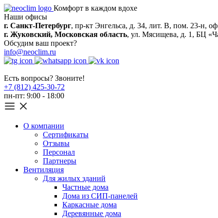
Комфорт в каждом вдохе
Наши офисы
г. Санкт-Петербург
, пр-кт Энгельса, д. 34, лит. В, пом. 23-н, оф
г. Жуковский, Московская область
, ул. Мясищева, д. 1, БЦ «Ч
Обсудим ваш проект?
info@neoclim.ru
Есть вопросы? Звоните!
+7 (812) 425-30-72
пн-пт: 9:00 - 18:00
О компании
Сертификаты
Отзывы
Персонал
Партнеры
Вентиляция
Для жилых зданий
Частные дома
Дома из СИП-панелей
Каркасные дома
Деревянные дома