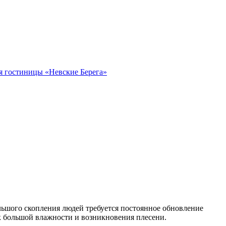
я гостиницы «Невские Берега»
ьшого скопления людей требуется постоянное обновление
ск большой влажности и возникновения плесени.