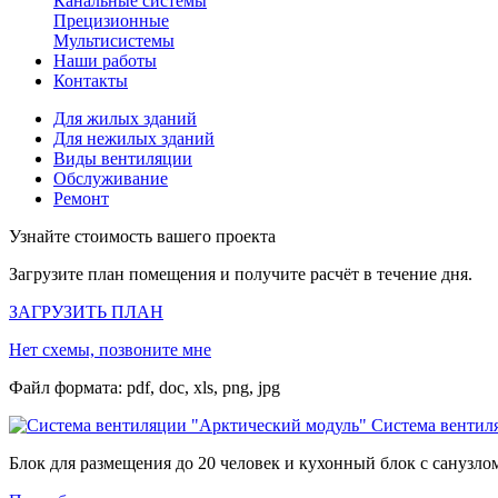
Канальные системы
Прецизионные
Мультисистемы
Наши работы
Контакты
Для жилых зданий
Для нежилых зданий
Виды вентиляции
Обслуживание
Ремонт
Узнайте стоимость вашего проекта
Загрузите план помещения и получите расчёт в течение дня.
ЗАГРУЗИТЬ ПЛАН
Нет схемы, позвоните мне
Файл формата: pdf, doc, xls, png, jpg
Система вентил
Блок для размещения до 20 человек и кухонный блок с санузло