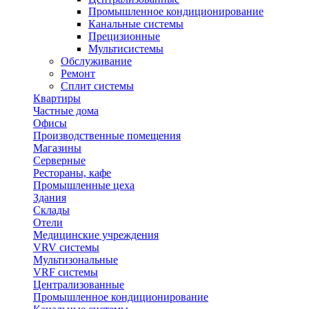
Промышленное кондиционирование
Канальные системы
Прецизионные
Мультисистемы
Обслуживание
Ремонт
Сплит системы
Квартиры
Частные дома
Офисы
Производственные помещения
Магазины
Серверные
Рестораны, кафе
Промышленные цеха
Здания
Склады
Отели
Медицинские учреждения
VRV системы
Мультизональные
VRF системы
Централизованные
Промышленное кондиционирование