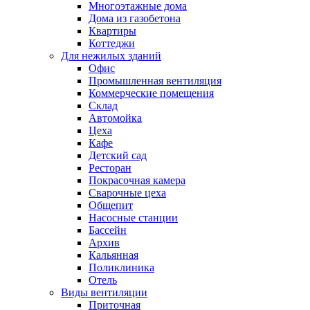
Многоэтажные дома
Дома из газобетона
Квартиры
Коттеджи
Для нежилых зданий
Офис
Промышленная вентиляция
Коммерческие помещения
Склад
Автомойка
Цеха
Кафе
Детский сад
Ресторан
Покрасочная камера
Сварочные цеха
Общепит
Насосные станции
Бассейн
Архив
Кальянная
Поликлиника
Отель
Виды вентиляции
Приточная