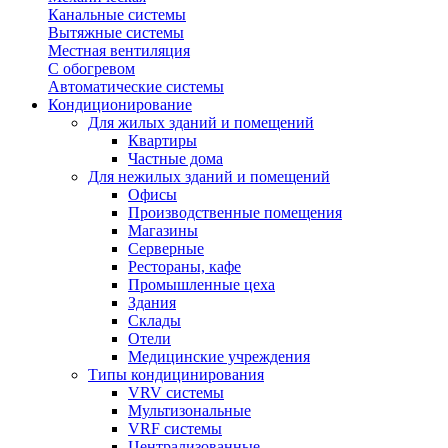
Канальные системы
Вытяжные системы
Местная вентиляция
С обогревом
Автоматические системы
Кондиционирование
Для жилых зданий и помещений
Квартиры
Частные дома
Для нежилых зданий и помещений
Офисы
Производственные помещения
Магазины
Серверные
Рестораны, кафе
Промышленные цеха
Здания
Склады
Отели
Медицинские учреждения
Типы кондицинирования
VRV системы
Мультизональные
VRF системы
Централизованные