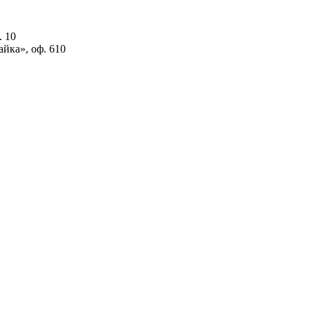
. 10
айка», оф. 610