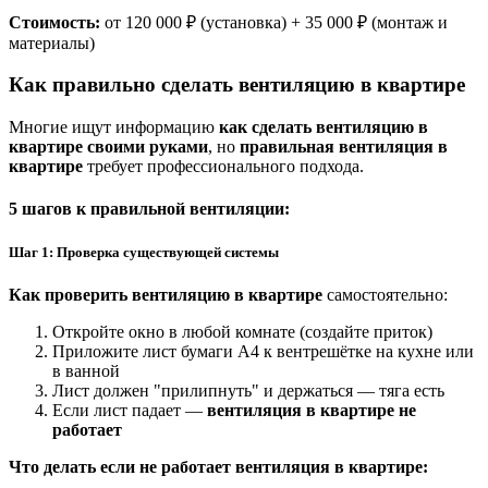
Стоимость:
от
120 000 ₽
(установка) +
35 000 ₽
(монтаж и
материалы)
Как правильно сделать вентиляцию в квартире
Многие ищут информацию
как сделать вентиляцию в
квартире своими руками
, но
правильная вентиляция в
квартире
требует профессионального подхода.
5 шагов к правильной вентиляции:
Шаг 1: Проверка существующей системы
Как проверить вентиляцию в квартире
самостоятельно:
Откройте окно в любой комнате (создайте приток)
Приложите лист бумаги А4 к вентрешётке на кухне или
в ванной
Лист должен "прилипнуть" и держаться — тяга есть
Если лист падает —
вентиляция в квартире не
работает
Что делать если не работает вентиляция в квартире: