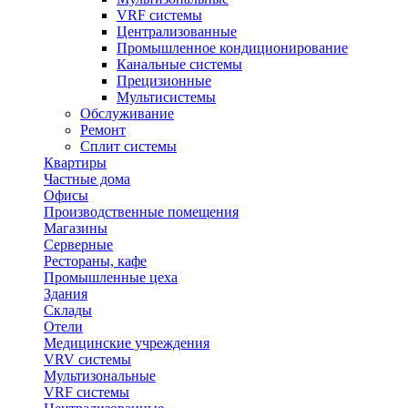
VRF системы
Централизованные
Промышленное кондиционирование
Канальные системы
Прецизионные
Мультисистемы
Обслуживание
Ремонт
Сплит системы
Квартиры
Частные дома
Офисы
Производственные помещения
Магазины
Серверные
Рестораны, кафе
Промышленные цеха
Здания
Склады
Отели
Медицинские учреждения
VRV системы
Мультизональные
VRF системы