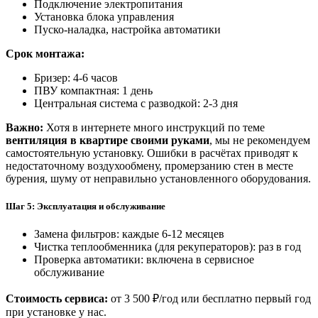
Подключение электропитания
Установка блока управления
Пуско-наладка, настройка автоматики
Срок монтажа:
Бризер:
4-6 часов
ПВУ компактная:
1 день
Центральная система с разводкой:
2-3 дня
Важно:
Хотя в интернете много инструкций по теме
вентиляция в квартире своими руками
, мы не рекомендуем
самостоятельную установку. Ошибки в расчётах приводят к
недостаточному воздухообмену, промерзанию стен в месте
бурения, шуму от неправильно установленного оборудования.
Шаг 5: Эксплуатация и обслуживание
Замена фильтров: каждые
6-12 месяцев
Чистка теплообменника (для рекуператоров):
раз в год
Проверка автоматики: включена в сервисное
обслуживание
Стоимость сервиса:
от
3 500 ₽/год
или бесплатно первый год
при установке у нас.