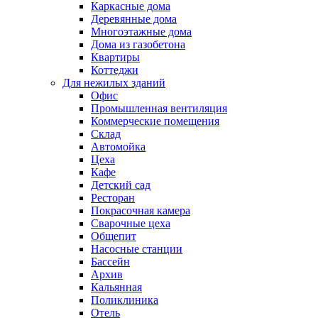
Каркасные дома
Деревянные дома
Многоэтажные дома
Дома из газобетона
Квартиры
Коттеджи
Для нежилых зданий
Офис
Промышленная вентиляция
Коммерческие помещения
Склад
Автомойка
Цеха
Кафе
Детский сад
Ресторан
Покрасочная камера
Сварочные цеха
Общепит
Насосные станции
Бассейн
Архив
Кальянная
Поликлиника
Отель