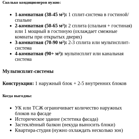
Сколько кондиционеров нужно:
1-комнатная (38-45 м²):
1 сплит-система в гостиной/
спальне
2-комнатная (50-65 м²):
2 сплита (спальня + гостиная)
или 1 мощный в гостиную (охлаждает смежные
комнаты при открытых дверях)
3-комнатная (70-90 м²):
2-3 сплита или мультисплит-
система
4-комнатная (90+ м²):
мультисплит или канальная
система
Мультисплит-системы
Конструкция:
1 наружный блок + 2-5 внутренних блоков
Когда выгодны:
УК или ТСЖ ограничивает количество наружных
блоков на фасаде
Историческое здание (эстетика фасада)
Застеклённый балкон (некуда выносить блоки)
Квартира-студия (нужно охлаждать несколько зон)