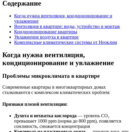
Содержание
Когда нужна вентиляция, кондиционирование и
увлажнение
Вентиляция в квартире: виды, устройство и монтаж
Кондиционирование квартиры
Увлажнение воздуха в квартире
Комплексные климатические системы от Неоклим
Когда нужна вентиляция,
кондиционирование и увлажнение
Проблемы микроклимата в квартире
Современные квартиры в многоквартирных домах
сталкиваются с комплексом климатических проблем:
Признаки плохой вентиляции:
Духота и нехватка кислорода
— уровень CO₂
превышает
1000 ppm
(норма до
800 ppm
), появляется
сонливость, снижается концентрация
Конденсат на пластиковых окнах
— признак того, что