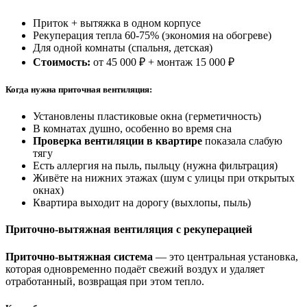
Приток + вытяжка в одном корпусе
Рекуперация тепла
60-75%
(экономия на обогреве)
Для одной комнаты (спальня, детская)
Стоимость:
от
45 000
₽
+ монтаж
15 000 ₽
Когда нужна приточная вентиляция:
Установлены пластиковые окна (герметичность)
В комнатах душно, особенно во время сна
Проверка вентиляции в квартире
показала слабую
тягу
Есть аллергия на пыль, пыльцу (нужна фильтрация)
Живёте на нижних этажах (шум с улицы при открытых
окнах)
Квартира выходит на дорогу (выхлопы, пыль)
Приточно-вытяжная вентиляция с рекуперацией
Приточно-вытяжная система
— это центральная установка,
которая одновременно подаёт свежий воздух и удаляет
отработанный, возвращая при этом тепло.