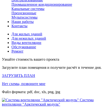
Централизованные
Промышленное кондиционирование
Канальные системы
Прецизионные
Мультисистемы
Наши работы
Контакты
Для жилых зданий
Для нежилых зданий
Виды вентиляции
Обслуживание
Ремонт
Узнайте стоимость вашего проекта
Загрузите план помещения и получите расчёт в течение дня.
ЗАГРУЗИТЬ ПЛАН
Нет схемы, позвоните мне
Файл формата: pdf, doc, xls, png, jpg
Система
вентиляции "Арктический модуль"