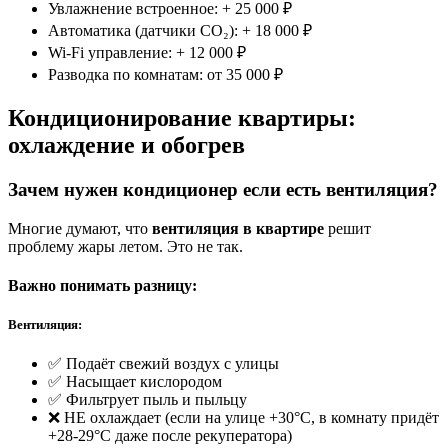
Увлажнение встроенное: +
25 000 ₽
Автоматика (датчики CO₂): +
18 000 ₽
Wi-Fi управление: +
12 000 ₽
Разводка по комнатам: от
35 000 ₽
Кондиционирование квартиры:
охлаждение и обогрев
Зачем нужен кондиционер если есть вентиляция?
Многие думают, что
вентиляция в квартире
решит
проблему жары летом. Это не так.
Важно понимать разницу:
Вентиляция:
✅ Подаёт свежий воздух с улицы
✅ Насыщает кислородом
✅ Фильтрует пыль и пыльцу
❌ НЕ охлаждает (если на улице +30°C, в комнату придёт
+28-29°C даже после рекуператора)