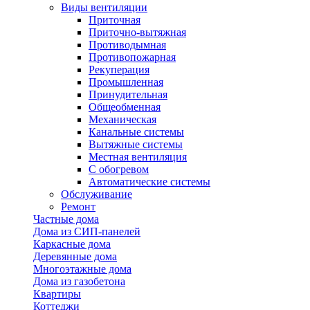
Виды вентиляции
Приточная
Приточно-вытяжная
Противодымная
Противопожарная
Рекуперация
Промышленная
Принудительная
Общеобменная
Механическая
Канальные системы
Вытяжные системы
Местная вентиляция
С обогревом
Автоматические системы
Обслуживание
Ремонт
Частные дома
Дома из СИП-панелей
Каркасные дома
Деревянные дома
Многоэтажные дома
Дома из газобетона
Квартиры
Коттеджи