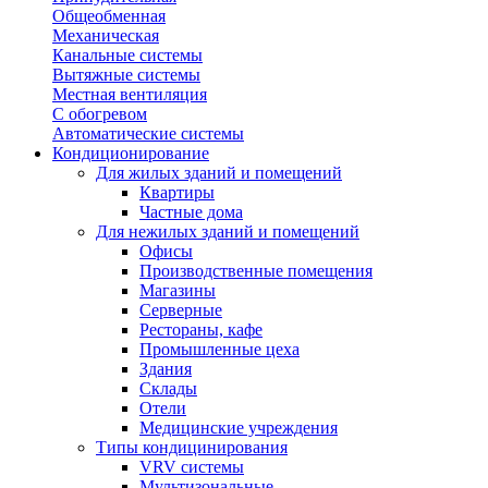
Общеобменная
Механическая
Канальные системы
Вытяжные системы
Местная вентиляция
С обогревом
Автоматические системы
Кондиционирование
Для жилых зданий и помещений
Квартиры
Частные дома
Для нежилых зданий и помещений
Офисы
Производственные помещения
Магазины
Серверные
Рестораны, кафе
Промышленные цеха
Здания
Склады
Отели
Медицинские учреждения
Типы кондицинирования
VRV системы
Мультизональные