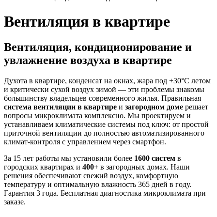
Вентиляция в квартире
Вентиляция, кондиционирование и
увлажнение воздуха в квартире
Духота в квартире, конденсат на окнах, жара под +30°C летом
и критически сухой воздух зимой — эти проблемы знакомы
большинству владельцев современного жилья. Правильная
система вентиляции в квартире
и
загородном доме
решает
вопросы микроклимата комплексно. Мы проектируем и
устанавливаем климатические системы под ключ: от простой
приточной вентиляции до полностью автоматизированного
климат-контроля с управлением через смартфон.
За
15 лет
работы мы установили более
1600 систем
в
городских квартирах и
400+
в загородных домах. Наши
решения обеспечивают свежий воздух, комфортную
температуру и оптимальную влажность 365 дней в году.
Гарантия 3 года
. Бесплатная диагностика микроклимата при
заказе.