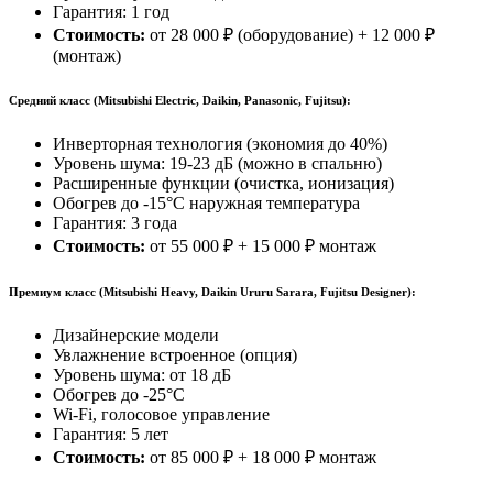
Гарантия:
1 год
Стоимость:
от
28 000
₽
(оборудование) +
12 000 ₽
(монтаж)
Средний класс
(Mitsubishi Electric, Daikin, Panasonic, Fujitsu):
Инверторная технология (экономия до 40%)
Уровень шума:
19-23 дБ
(можно в спальню)
Расширенные функции (очистка, ионизация)
Обогрев до
-15°C
наружная температура
Гарантия:
3 года
Стоимость:
от
55 000
₽
+
15 000 ₽
монтаж
Премиум класс
(Mitsubishi Heavy, Daikin Ururu Sarara, Fujitsu Designer):
Дизайнерские модели
Увлажнение встроенное (опция)
Уровень шума: от
18 дБ
Обогрев до
-25°C
Wi-Fi, голосовое управление
Гарантия:
5 лет
Стоимость:
от
85 000
₽
+
18 000 ₽
монтаж