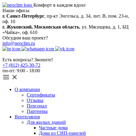
Комфорт в каждом вдохе
Наши офисы
г. Санкт-Петербург
, пр-кт Энгельса, д. 34, лит. В, пом. 23-н,
оф. 10
г. Жуковский, Московская область
, ул. Мясищева, д. 1, БЦ
«Чайка», оф. 610
Обсудим ваш проект?
info@neoclim.ru
Есть вопросы? Звоните!
+7 (812) 425-30-72
пн-пт: 9:00 - 18:00
О компании
Сертификаты
Отзывы
Персонал
Партнеры
Вентиляция
Для жилых зданий
Частные дома
Дома из СИП-панелей