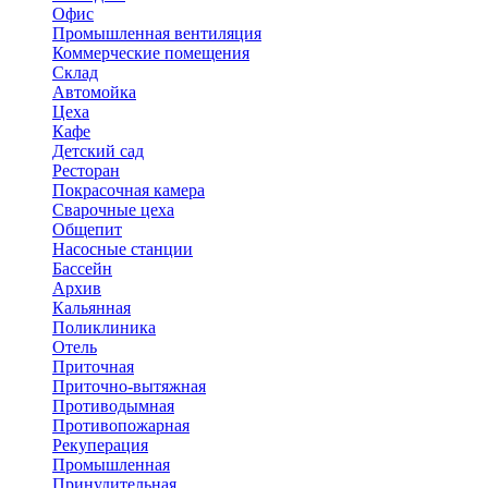
Офис
Промышленная вентиляция
Коммерческие помещения
Склад
Автомойка
Цеха
Кафе
Детский сад
Ресторан
Покрасочная камера
Сварочные цеха
Общепит
Насосные станции
Бассейн
Архив
Кальянная
Поликлиника
Отель
Приточная
Приточно-вытяжная
Противодымная
Противопожарная
Рекуперация
Промышленная
Принудительная