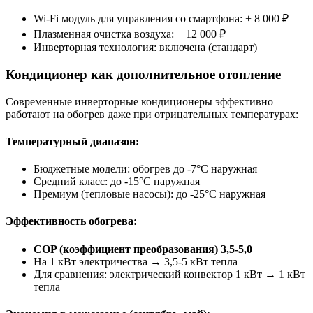
Wi-Fi модуль для управления со смартфона: +
8 000 ₽
Плазменная очистка воздуха: +
12 000 ₽
Инверторная технология: включена (стандарт)
Кондиционер как дополнительное отопление
Современные инверторные кондиционеры эффективно
работают на обогрев даже при отрицательных температурах:
Температурный диапазон:
Бюджетные модели: обогрев до
-7°C
наружная
Средний класс: до
-15°C
наружная
Премиум (тепловые насосы): до
-25°C
наружная
Эффективность обогрева:
COP (коэффициент преобразования)
3,5-5,0
На 1 кВт электричества → 3,5-5 кВт тепла
Для сравнения: электрический конвектор 1 кВт → 1 кВт
тепла